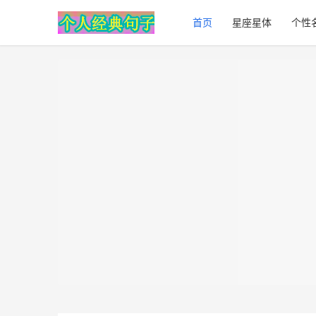
首页
星座星体
个性