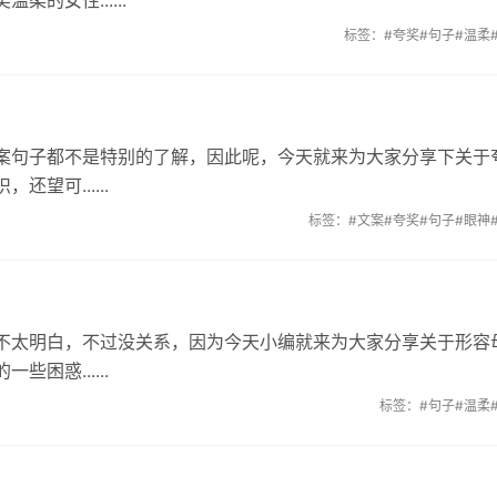
的女性......
标签：
#夸奖
#句子
#温柔
案句子都不是特别的了解，因此呢，今天就来为大家分享下关于
望可......
标签：
#文案
#夸奖
#句子
#眼神
不太明白，不过没关系，因为今天小编就来为大家分享关于形容
困惑......
标签：
#句子
#温柔