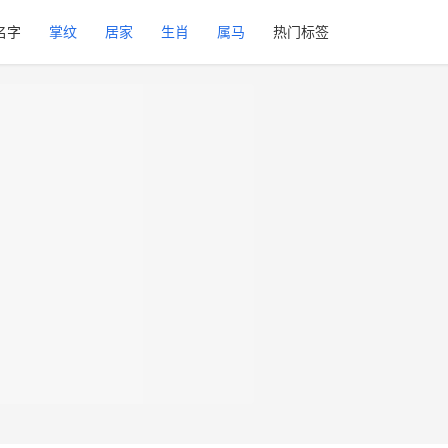
名字
掌纹
居家
生肖
属马
热门标签