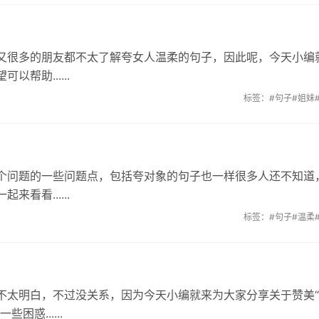
又很多的朋友都不太了解夸女人温柔的句子，因此呢，今天小编
帮助......
标签：
#句子
#姐妹
个问题的一些问题点，包括夸对象的句子也一样很多人还不知道
看看......
标签：
#句子
#温柔
不太明白，不过没关系，因为今天小编就来为大家分享关于赞美
惑......