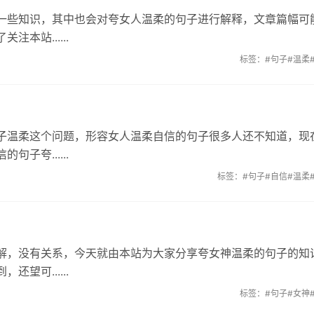
一些知识，其中也会对夸女人温柔的句子进行解释，文章篇幅可
本站......
标签：
#句子
#温柔
子温柔这个问题，形容女人温柔自信的句子很多人还不知道，现
子夸......
标签：
#句子
#自信
#温柔
解，没有关系，今天就由本站为大家分享夸女神温柔的句子的知
望可......
标签：
#句子
#女神