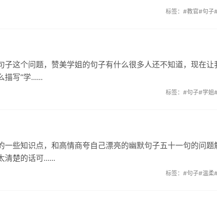
标签：
#教官
#句子
句子这个问题，赞美学姐的句子有什么很多人还不知道，现在让
学......
标签：
#句子
#学姐
的一些知识点，和高情商夸自己漂亮的幽默句子五十一句的问题
的话可......
标签：
#句子
#温柔