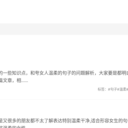
的一些知识点，和夸女人温柔的句子的问题解析，大家要是都明
，相......
标签：
#句子
#温柔
是又很多的朋友都不太了解表达特别温柔干净,适合形容女生的句