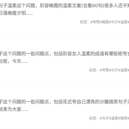
子温柔这个问题，形容晚霞的温柔文案(合集60句)很多人还不
霞夕阳......
标签：
#夸赞
#晚霞
#句子
#温柔
子这个问题的一些问题点，包括形容女人温柔的成语有哪些呢夸
今天......
标签：
#夸赞
#句子
#温柔
子这个问题的一些问题点，包括花式夸自己漂亮的沙雕搞笑句子
大家......
标签：
#句子
#温柔
#搞笑