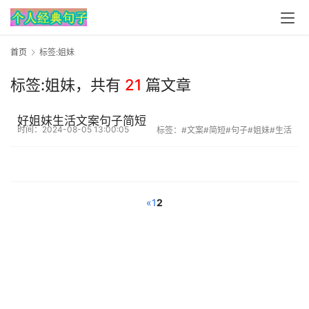
首页
标签:姐妹
标签:姐妹，
共有
21
篇文章
好姐妹生活文案句子简短
时间：2024-08-05 13:00:05
标签：
#文案
#简短
#句子
#姐妹
#生活
«
1
2