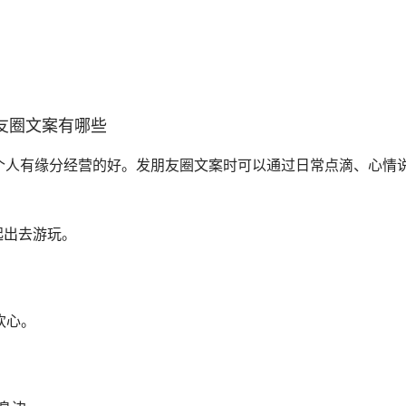
朋友圈文案有哪些
个人有缘分经营的好。发朋友圈文案时可以通过日常点滴、心情
起出去游玩。
。
欢心。