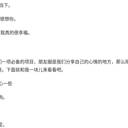
受当下。
就很想你。
在我真的很幸福。
们一项必备的项目，朋友圈是我们分享自己的心情的地方，那么
要。下面就和我一块儿来看看吧。
心一些
狗。
爱。