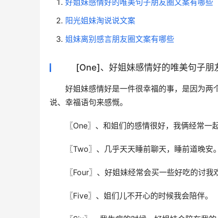
好姐妹感情好的唯美句子朋友圈文案有哪些
阳光姐妹淘说说文案
姐妹离别感言朋友圈文案有哪些
[One]、好姐妹感情好的唯美句子
好姐妹感情好是一件很幸福的事，是因为两
说、幸福语句来感慨。
〖One〗、和姐们的感情很好，我俩经常一
〖Two〗、几乎天天睡前聊天，睡前道晚安
〖Four〗、好姐妹经常会买一些好吃的讨我
〖Five〗、姐们儿不开心的时候我会陪伴。