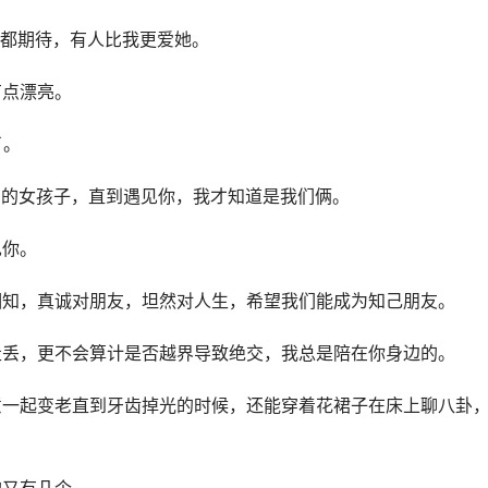
何人都期待，有人比我更爱她。
有点漂亮。
了。
可爱的女孩子，直到遇见你，我才知道是我们俩。
见你。
相知，真诚对朋友，坦然对人生，希望我们能成为知己朋友。
走丢，更不会算计是否越界导致绝交，我总是陪在你身边的。
意一起变老直到牙齿掉光的时候，还能穿着花裙子在床上聊八卦