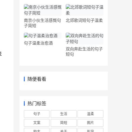
南京小伙生活感慨句
北郊歌词短句子温柔
子简短
句子温柔治愈酒
双向奔赴生活的句子
说
短句
随便看看
热门标签
句子
生活
温柔
文案
简短
图片
励志
关于
形容