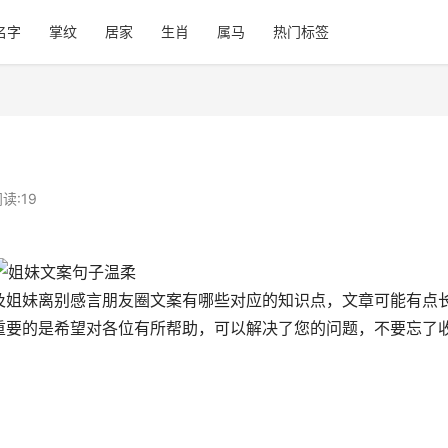
名字
掌纹
居家
生肖
属马
热门标签
读:
19
及姐妹离别感言朋友圈文案有哪些对应的知识点，文章可能有点
重要的是希望对各位有所帮助，可以解决了您的问题，不要忘了