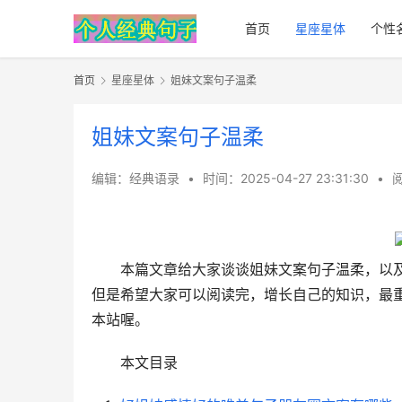
首页
星座星体
个性
首页
星座星体
姐妹文案句子温柔
姐妹文案句子温柔
编辑：经典语录
•
时间：2025-04-27 23:31:30
•
阅
本篇文章给大家谈谈姐妹文案句子温柔，以
但是希望大家可以阅读完，增长自己的知识，最
本站喔。
本文目录