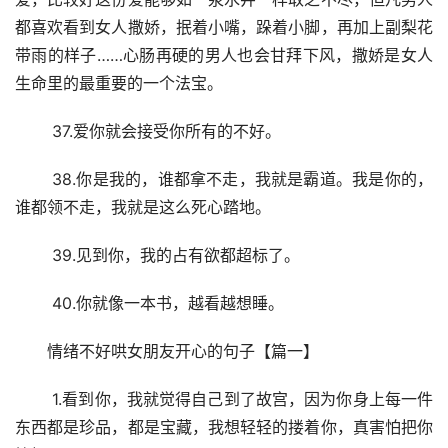
都喜欢看到女人撒娇，抿着小嘴，跺着小脚，再加上副梨花
带雨的样子……心肠再硬的男人也会甘拜下风，撒娇是女人
生命里的最重要的一个法宝。
 37.爱你就会接受你所有的不好。
 38.你是我的，谁都拿不走，我就是霸道。我是你的，
谁都领不走，我就是这么死心踏地。
 39.见到你，我的占有欲都超标了。
 40.你就像一本书，越看越想睡。
情绪不好哄女朋友开心的句子【篇一】
 1.看到你，我就觉得自己到了故宫，因为你身上每一件
东西都是珍品，都是宝藏，我想轻轻的搂着你，真害怕把你