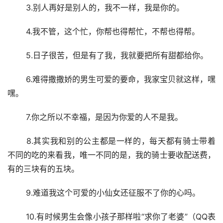
 3.别人再好是别人的，我不一样，我是你的。
 4.我不管，这个忙，你帮也得帮忙，不帮也得帮。
 5.日子很苦，但是有了我，我就要把所有甜都给你。
 6.难得撒撒娇的男生可爱的要命，我家宝贝就这样，嘿
嘿。
 7.你之所以不幸福，是因为你爱的人不是我。
 8.其实我和别的公主都是一样的，每天都有骑士带着
不同的吃的来看我，唯一不同的是，我的骑士要收配送费，
有的三块有的五块。
 9.难道我这个可爱的小仙女还征服不了你的心吗。
 10.有时候男生会像小孩子那样啦“求你了老婆”（QQ表