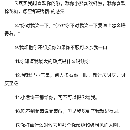
 7.其实我超喜欢你的啦，就像小熊喜欢蜂蜜，就像喜欢
棉花糖，哪里都是甜甜的感觉
 8.“你对我笑一下。”(??)“你不对我笑一下我晚上怎么睡
得着。”
 9.我想抱你还想摸你如果你不服可以亲我一口
 11.你知道我最大的缺点是什么吗缺你
 12.我就是小气鬼，别人多看你一眼，都讨厌讨厌，讨
厌至极
 14.小熊饼干都给你，可不可以把你给我。
 16.吃不到葡萄说葡萄酸，但是我吃到了我就是得瑟。
 17.你打算什么时候去见那个你超级超级想见的人啊。