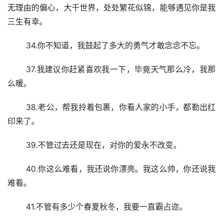
无理由的偏心，大千世界，处处繁花似锦，能够遇见你是我
三生有幸。
 34.你不知道，我鼓起了多大的勇气才敢念念不忘。
 37.我建议你赶紧喜欢我一下，毕竟天气那么冷，我那
么暖。
 38.老公，帮我拎着包裹，你看人家的小手，都勒出红
印来了。
 39.不管过去还是现在，对你的爱永不改变。
 40.你这么难看，我还说你漂亮。我这么帅，你还说我
难看。
 41.不管有多少个春夏秋冬，我要一直霸占迩。