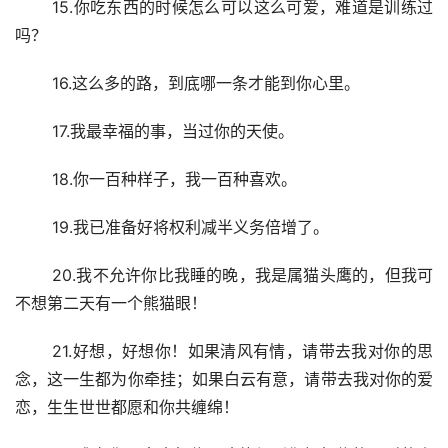
 15.你吃东西的时候怎么可以这么可爱，难道是训练过
吗？
 16.这么多的路，到底哪一条才能到你心里。
 17.我最幸福的事，当过你的天使。
 18.你一百种样子，我一百种喜欢。
 19.我已准备好将权利减半义务倍增了。
 20.我不允许你比我睡的晚，我是属猫头鹰的，但我可
不想第二天有一个熊猫眼！
 21.好想，好想你！如果清风有情，请带去我对你的思
念，这一生都为你牵挂；如果白云有意，请带去我对你的爱
恋，生生世世都愿和你共缠绵！