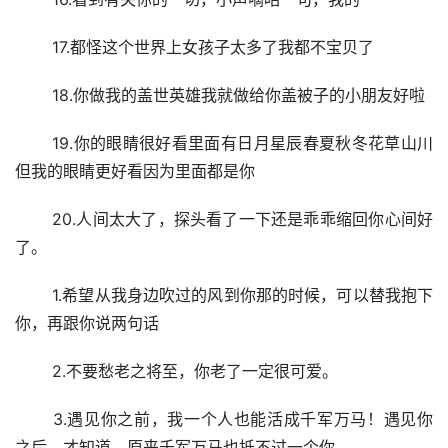
 17.都怪这个世界上女孩子太多了我都不宝贝了
 18.你做我的盖世英雄我就做给你盖被子的小朋友好啦
 19.你的眼睛很好看里面有日月星辰春夏秋冬花草山川
但我的眼睛更好看因为里面都是你
 20.人间太大了，探头看了一下还是乖乖缩回你心间好
了。
 1.希望从我身边吹过的风到你那的时候，可以替我抱下
你，再跟你说两句话
 2.不要愁老之将至，你老了一定很可爱。
 3.遇见你之前，我一个人也能活成千军万马！遇见你
之后，才知道，原来千军万马也抵不过一个你