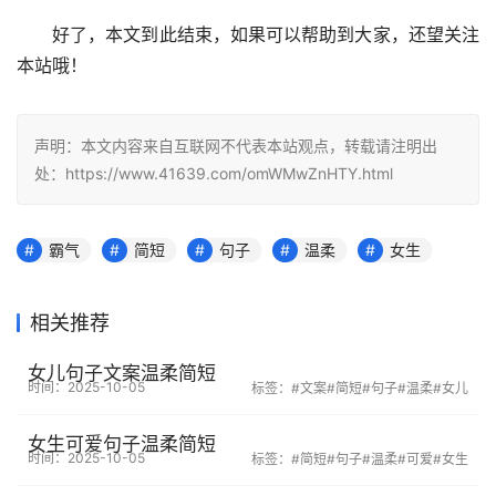
好了，本文到此结束，如果可以帮助到大家，还望关注
本站哦！
声明：本文内容来自互联网不代表本站观点，转载请注明出
处：https://www.41639.com/omWMwZnHTY.html
霸气
简短
句子
温柔
女生
相关推荐
女儿句子文案温柔简短
时间：2025-10-05
标签：
#文案
#简短
#句子
#温柔
#女儿
女生可爱句子温柔简短
时间：2025-10-05
标签：
#简短
#句子
#温柔
#可爱
#女生