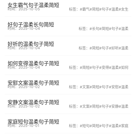
女生霸气句子温柔简短
时间：2025-10-05
标签：
#霸气
#简短
#句子
#温柔
#女生
好句子温柔长句简短
时间：2025-10-04
标签：
#长句
#简短
#句子
#温柔
好听的温柔句子简短
时间：2025-10-04
标签：
#简短
#句子
#好听
#温柔
如何变得温柔句子简短
时间：2025-10-04
标签：
#简短
#句子
#变得
#温柔
#如何
安慰文案温柔句子简短
时间：2025-10-02
标签：
#文案
#简短
#句子
#安慰
#温柔
安静文案温柔句子简短
时间：2025-10-02
标签：
#文案
#简短
#句子
#安静
#温柔
家庭短句温柔句子简短
时间：2025-10-01
标签：
#短句
#简短
#句子
#温柔
#家庭