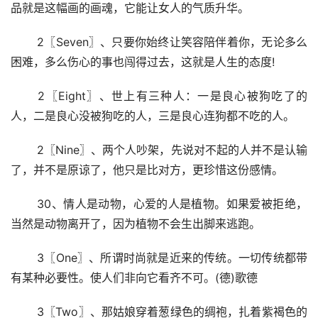
品就是这幅画的画魂，它能让女人的气质升华。
 2〖Seven〗、只要你始终让笑容陪伴着你，无论多么
困难，多么伤心的事也闯得过去，这就是人生的态度!
 2〖Eight〗、世上有三种人：一是良心被狗吃了的
人，二是良心没被狗吃的人，三是良心连狗都不吃的人。
 2〖Nine〗、两个人吵架，先说对不起的人并不是认输
了，并不是原谅了，他只是比对方，更珍惜这份感情。
 30、情人是动物，心爱的人是植物。如果爱被拒绝，
当然是动物离开了，因为植物不会生出脚来逃跑。
 3〖One〗、所谓时尚就是近来的传统。一切传统都带
有某种必要性。使人们非向它看齐不可。(德)歌德
 3〖Two〗、那姑娘穿着葱绿色的绸袍，扎着紫褐色的