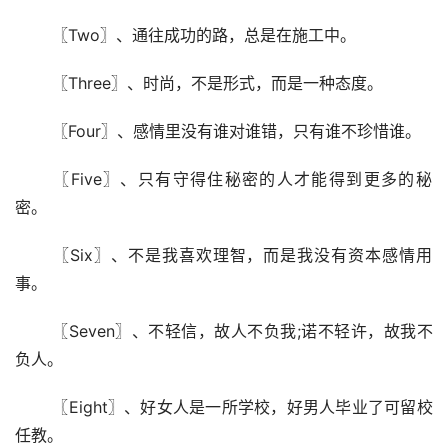
 〖Two〗、通往成功的路，总是在施工中。
 〖Three〗、时尚，不是形式，而是一种态度。
 〖Four〗、感情里没有谁对谁错，只有谁不珍惜谁。
 〖Five〗、只有守得住秘密的人才能得到更多的秘
密。
 〖Six〗、不是我喜欢理智，而是我没有资本感情用
事。
 〖Seven〗、不轻信，故人不负我;诺不轻许，故我不
负人。
 〖Eight〗、好女人是一所学校，好男人毕业了可留校
任教。