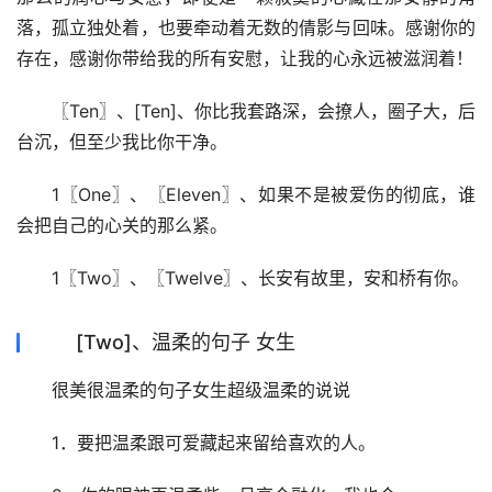
落，孤立独处着，也要牵动着无数的倩影与回味。感谢你的
存在，感谢你带给我的所有安慰，让我的心永远被滋润着！
〖Ten〗、[Ten]、你比我套路深，会撩人，圈子大，后
台沉，但至少我比你干净。
1〖One〗、〖Eleven〗、如果不是被爱伤的彻底，谁
会把自己的心关的那么紧。
1〖Two〗、〖Twelve〗、长安有故里，安和桥有你。
[Two]、温柔的句子 女生
很美很温柔的句子女生超级温柔的说说
1．要把温柔跟可爱藏起来留给喜欢的人。