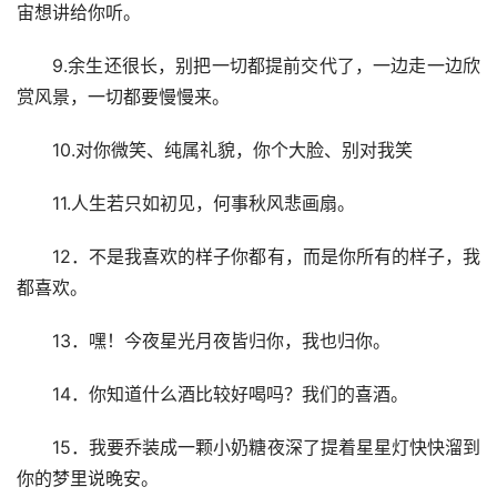
宙想讲给你听。
9.余生还很长，别把一切都提前交代了，一边走一边欣
赏风景，一切都要慢慢来。
10.对你微笑、纯属礼貌，你个大脸、别对我笑
11.人生若只如初见，何事秋风悲画扇。
12．不是我喜欢的样子你都有，而是你所有的样子，我
都喜欢。
13．嘿！今夜星光月夜皆归你，我也归你。
14．你知道什么酒比较好喝吗？我们的喜酒。
15．我要乔装成一颗小奶糖夜深了提着星星灯快快溜到
你的梦里说晚安。