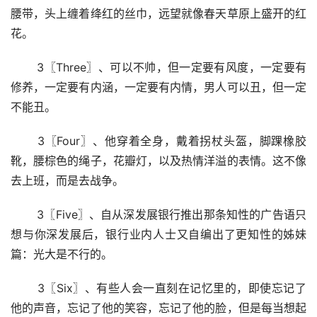
腰带，头上缠着绛红的丝巾，远望就像春天草原上盛开的红
花。
 3〖Three〗、可以不帅，但一定要有风度，一定要有
修养，一定要有内涵，一定要有内情，男人可以丑，但一定
不能丑。
 3〖Four〗、他穿着全身，戴着拐杖头盔，脚踝橡胶
靴，腰棕色的绳子，花瓣灯，以及热情洋溢的表情。这不像
去上班，而是去战争。
 3〖Five〗、自从深发展银行推出那条知性的广告语只
想与你深发展后，银行业内人士又自编出了更知性的姊妹
篇：光大是不行的。
 3〖Six〗、有些人会一直刻在记忆里的，即使忘记了
他的声音，忘记了他的笑容，忘记了他的脸，但是每当想起