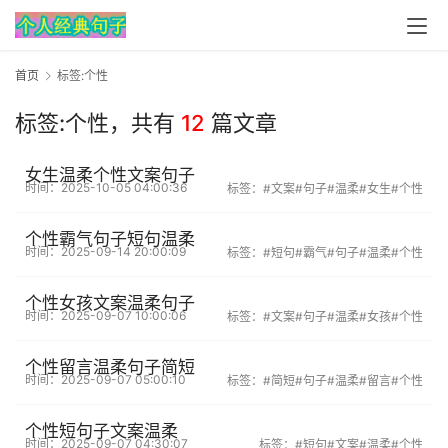
首页
标签:个性
标签:个性，
共有
12
篇文章
女生温柔个性文案句子
时间：2025-10-05 04:00:36
标签：
#文案
#句子
#温柔
#女生
#个性
个性霸气句子短句温柔
时间：2025-09-14 20:00:09
标签：
#短句
#霸气
#句子
#温柔
#个性
个性女孩文案温柔句子
时间：2025-09-07 10:00:06
标签：
#文案
#句子
#温柔
#女孩
#个性
个性留言温柔句子简短
时间：2025-09-07 05:00:10
标签：
#简短
#句子
#温柔
#留言
#个性
个性短句子文案温柔
时间：2025-09-07 04:30:07
标签：
#短句
#文案
#温柔
#个性