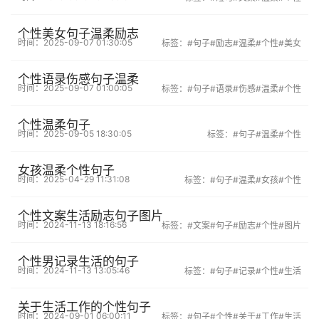
个性美女句子温柔励志
时间：2025-09-07 01:30:05
标签：
#句子
#励志
#温柔
#个性
#美女
个性语录伤感句子温柔
时间：2025-09-07 01:00:05
标签：
#句子
#语录
#伤感
#温柔
#个性
个性温柔句子
时间：2025-09-05 18:30:05
标签：
#句子
#温柔
#个性
女孩温柔个性句子
时间：2025-04-29 11:31:08
标签：
#句子
#温柔
#女孩
#个性
个性文案生活励志句子图片
时间：2024-11-13 18:16:56
标签：
#文案
#句子
#励志
#个性
#图片
个性男记录生活的句子
时间：2024-11-13 13:05:46
标签：
#句子
#记录
#个性
#生活
关于生活工作的个性句子
时间：2024-09-01 06:00:11
标签：
#句子
#个性
#关于
#工作
#生活