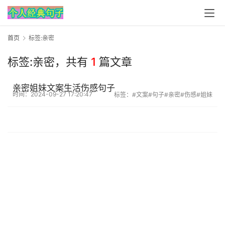
首页
标签:亲密
标签:亲密，
共有
1
篇文章
亲密姐妹文案生活伤感句子
时间：2024-09-27 17:20:47
标签：
#文案
#句子
#亲密
#伤感
#姐妹