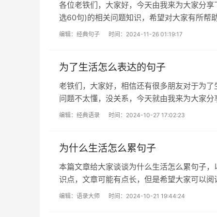
各位老铁们，大家好，今天由我来为大家分享
选60句)的相关问题知识，希望对大家有所
大的动力，谢谢大家了哈，下面我们开...
编辑：
经典句子
时间：2024-11-26 01:19:17
为了生活怎么表达的句子
老铁们，大家好，相信还有很多朋友对于为了
问题不太懂，没关系，今天就由我来为大家分
有哪些的问题，文章篇幅可能偏长，希望...
编辑：
经典语录
时间：2024-10-27 17:02:23
为什么生活怎么累句子
本篇文章给大家谈谈为什么生活怎么累句子，以
识点，文章可能有点长，但是希望大家可以阅
了您的问题，不要忘了收藏本站喔。...
编辑：
语录大师
时间：2024-10-21 19:44:24