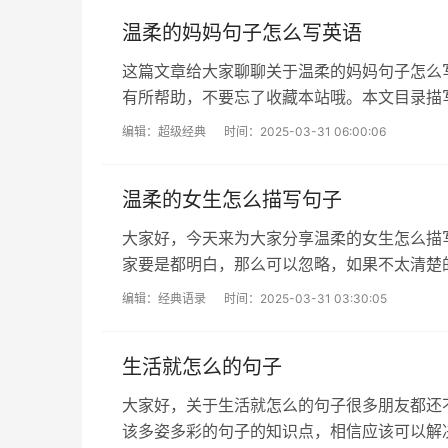
温柔的妈妈句子怎么写英语
这篇文章给大家聊聊关于温柔的妈妈句子怎么
有所帮助，不要忘了收藏本站哦。本文目录描
部一、描写妈妈的词语英语 1.能用于...
编辑：
超级经典
时间：2025-03-31 06:00:06
温柔的女生怎么描写句子
大家好，今天来为大家分享温柔的女生怎么描
家要是都明白，那么可以忽略，如果不太清楚
们就一起来看看吧！本文目录描写温柔女...
编辑：
经典语录
时间：2025-03-31 03:30:05
生活就怎么的句子
大家好，关于生活就怎么的句子很多朋友都还
该多姿多彩的句子的知识点，相信应该可以解