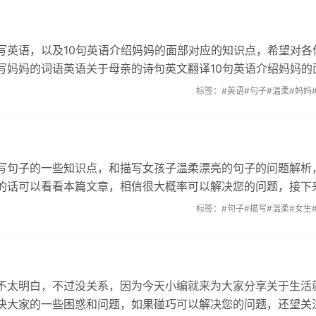
写英语，以及10句英语介绍妈妈的面部对应的知识点，希望对各
写妈妈的词语英语关于母亲的诗句英文翻译10句英语介绍妈妈的
标签：
#英语
#句子
#温柔
#妈妈
写句子的一些知识点，和描写女孩子温柔漂亮的句子的问题解析
的话可以看看本篇文章，相信很大概率可以解决您的问题，接下
标签：
#句子
#描写
#温柔
#女生
不太明白，不过没关系，因为今天小编就来为大家分享关于生活
决大家的一些困惑和问题，如果碰巧可以解决您的问题，还望关