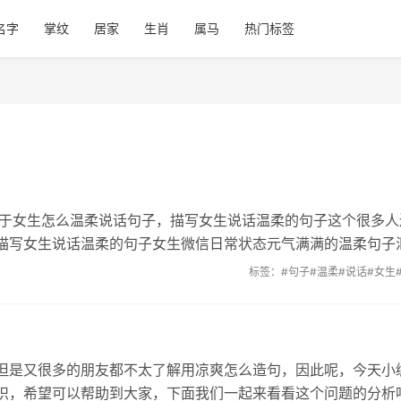
名字
掌纹
居家
生肖
属马
热门标签
关于女生怎么温柔说话句子，描写女生说话温柔的句子这个很多人
描写女生说话温柔的句子女生微信日常状态元气满满的温柔句子
标签：
#句子
#温柔
#说话
#女生
但是又很多的朋友都不太了解用凉爽怎么造句，因此呢，今天小
识，希望可以帮助到大家，下面我们一起来看看这个问题的分析