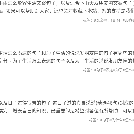
下雨怎么形容生活文案句子，以及适合下雨天发朋友圈文案句子
帮助。如果可以帮助到大家，还望关注收藏下本站，您的支持是我
标签：
#文案
#句子
#下雨
#形容
生活怎么表达的句子和为了生活的说说发朋友圈的句子有哪些的
享分享为了生活怎么表达的句子以及为了生活的说说发朋友圈的
标签：
#句子
#表达
#为了
#怎么
及日子过得很累的句子 这日子过的真累说说(精选46句)对应的
读完，增长自己的知识，最重要的是希望对各位有所帮助，可以
标签：
#句子
#为什么
#怎么