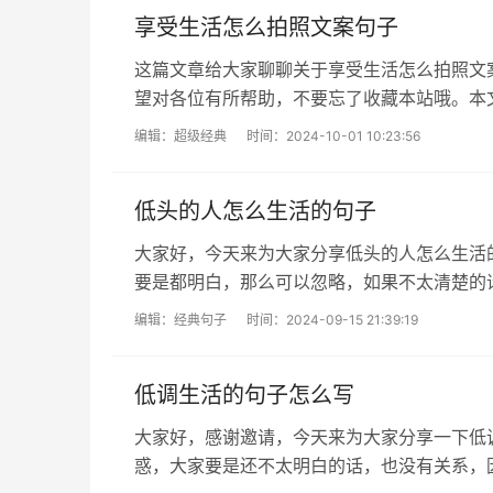
享受生活怎么拍照文案句子
这篇文章给大家聊聊关于享受生活怎么拍照文案
望对各位有所帮助，不要忘了收藏本站哦。本
的文案 (通用36句)享受慵懒惬...
编辑：
超级经典
时间：2024-10-01 10:23:56
低头的人怎么生活的句子
大家好，今天来为大家分享低头的人怎么生活
要是都明白，那么可以忽略，如果不太清楚的
就一起来看看吧！本文目录不向生活低头...
编辑：
经典句子
时间：2024-09-15 21:39:19
低调生活的句子怎么写
大家好，感谢邀请，今天来为大家分享一下低
惑，大家要是还不太明白的话，也没有关系，