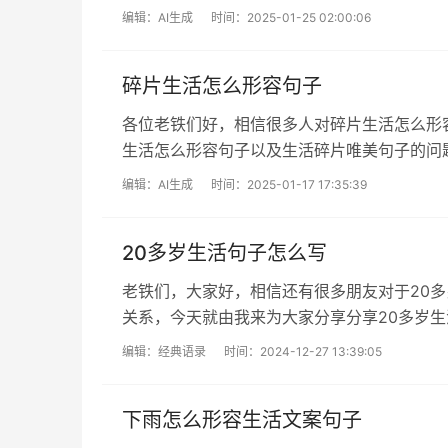
本站哦，希望对各位有所帮助！本文目录...
编辑：
AI生成
时间：2025-01-25 02:00:06
碎片生活怎么形容句子
各位老铁们好，相信很多人对碎片生活怎么形
生活怎么形容句子以及生活碎片唯美句子的问
吧！本文目录周末生活碎片句子形容心碎...
编辑：
AI生成
时间：2025-01-17 17:35:39
20多岁生活句子怎么写
老铁们，大家好，相信还有很多朋友对于20
关系，今天就由我来为大家分享分享20多岁
长，希望可以帮助到大家，下面一起...
编辑：
经典语录
时间：2024-12-27 13:39:05
下雨怎么形容生活文案句子