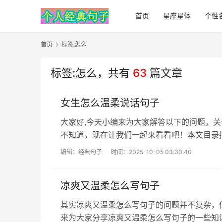
首页
星座星体
个性
首页
标签:怎么
标签:怎么，
共有
63
篇文章
女生怎么温柔说话句子
大家好,今天小编来为大家解答以下的问题，
不知道，现在让我们一起来看看吧！本文目录
八十条形容人温柔的句子女生一、描写女...
编辑：
经典句子
时间：2025-10-05 03:30:40
凉爽又温柔怎么写句子
其实凉爽又温柔怎么写句子的问题并不复杂，
来为大家分享凉爽又温柔怎么写句子的一些知