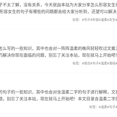
子不太了解，没有关系，今天就由本站为大家分享怎么形容女生
合形容女生的句子有哪些的问题都会给大家分析到，还望可以解决
标签：
#句子
#形容
#温柔
#女生
怎么写的一些知识，其中也会对一阵阵温柔的晚风轻轻吹过文案
巧解决你现在面临的问题，别忘了关注本站，现在就马上开始吧
标签：
#我也
#句子
#温柔
#曾经
的句子的一些知识，其中也会对含温柔二字的句子进行解释，文
题，别忘了关注本站，现在就马上开始吧！本文目录含温柔二字
标签：
#温柔
#句子