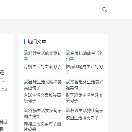
热门文章
月嫂生活的文案句子
把雨比喻成生活的句
子
还
汇总
#怎么
台球生活文案搞笑高
形容退休生活美好唯
级句子
美句子
校园生活排比句子
编就
养猫生活文案句子图
吧！
片搞笑