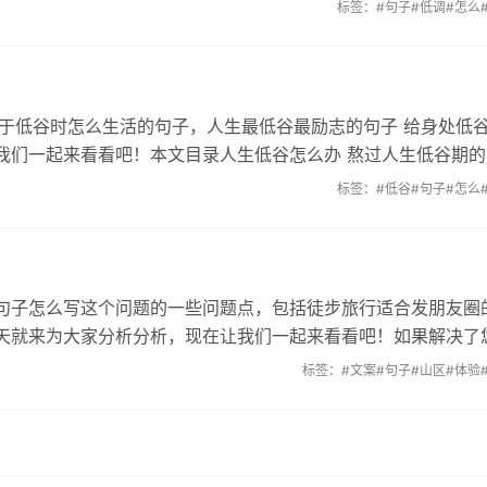
标签：
#句子
#低调
#怎么
关于低谷时怎么生活的句子，人生最低谷最励志的句子 给身处低
我们一起来看看吧！本文目录人生低谷怎么办 熬过人生低谷期的
标签：
#低谷
#句子
#怎么
句子怎么写这个问题的一些问题点，包括徒步旅行适合发朋友圈
天就来为大家分析分析，现在让我们一起来看看吧！如果解决了
标签：
#文案
#句子
#山区
#体验