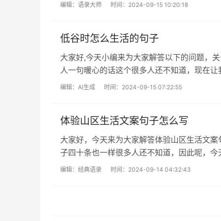
下面就开始吧！本文目录低调生活的句子做...
编辑：
语录大师
时间：2024-09-15 10:20:18
低谷时怎么生活的句子
大家好,今天小编来为大家解答以下的问题，
人一句暖心的话这个很多人还不知道，现在让
子(精选70句)人生最低谷最励志的...
编辑：
AI生成
时间：2024-09-15 07:22:55
体验山区生活文案句子怎么写
大家好，今天来为大家解答体验山区生活文案
子四十条也一样很多人还不知道，因此呢，今
问题，还望您关注下本站哦，谢谢~ 本...
编辑：
经典语录
时间：2024-09-14 04:32:43