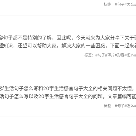
标签：
#句子
#怎么
容句子都不是特别的了解，因此呢，今天就来为大家分享下关于
题知识，还望可以帮助大家，解决大家的一些困惑，下面一起来
标签：
#句子
#碎片
#形容
#怎么
多岁生活句子怎么写和20字生活感言句子大全的相关问题不太懂
生活句子怎么写以及20字生活感言句子大全的问题，文章篇幅可
标签：
#句子
#怎么