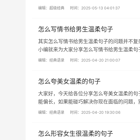
本文目录怪微风太温柔吹得想睡觉的慵懒...
编辑：
超级经典
时间：2025-05-13 04:01:37
怎么写情书给男生温柔句子
其实怎么写情书给男生温柔句子的问题并不复
小编就来为大家分享怎么写情书给男生温柔句
的分析吧！本文目录怎么写情书给男生给...
编辑：
经典语录
时间：2025-04-20 21:00:07
怎么夸美女温柔的句子
大家好，今天给各位分享怎么夸美女温柔的句
能偏长，如果能碰巧解决你现在面临的问题，
夸女的可爱的句子怎么夸女朋友漂亮的高...
编辑：
经典语录
时间：2025-04-20 19:30:06
怎么形容女生很温柔的句子