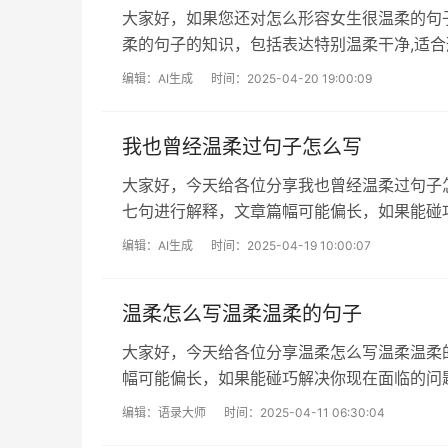
大家好，如果您还对怎么形容女生很温柔的句
柔的句子的知识，包括表达特别温柔干净,适
家的问题，下面我们就开始吧！本文目录...
编辑：
AI生成
时间：2025-04-20 19:00:09
我也曾经温柔过句子怎么写
大家好，今天给各位分享我也曾经温柔过句子
七句进行解释，文章篇幅可能偏长，如果能碰
文目录村上春树有关光最温柔的句子汇总...
编辑：
AI生成
时间：2025-04-19 10:00:07
温柔怎么写温柔温柔的句子
大家好，今天给各位分享温柔怎么写温柔温柔
幅可能偏长，如果能碰巧解决你现在面临的问
子温柔的句子怎么写呀形容一个人温柔的...
编辑：
语录大师
时间：2025-04-11 06:30:04