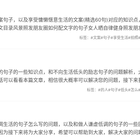
句子，以及享受慵懒惬意生活的文案(精选60句)对应的知识点
文目录风景照发朋友圈如何配文字的句子女人晒自律健身照发朋
标签：
#文案
#句子
#享受生活
#拍照
的句子的一些知识点，和不向生活低头的励志句子的问题解析，
话可以看看本篇文章，相信很大概率可以解决您的问题，接下来
标签：
#的人
#句子
#低头
#怎么
调生活的句子怎么写的问题，以及和做人谦虚低调的句子的一些
因为接下来将为大家分享，希望可以帮助到大家，解决大家的问