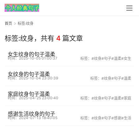
首页
标签:纹身
标签:纹身，
共有
4
篇文章
女生纹身的句子温柔
时间：2025-10-05 01:00:37
标签：
#纹身
#句子
#温柔
#女生
女纹身的句子温柔
时间：2025-10-04 23:30:39
标签：
#纹身
#句子
#温柔
家庭纹身句子温柔
时间：2025-04-25 23:00:40
标签：
#纹身
#句子
#温柔
#家庭
感谢生活纹身的句子
时间：2024-07-13 18:40:05
标签：
#纹身
#句子
#感谢
#生活