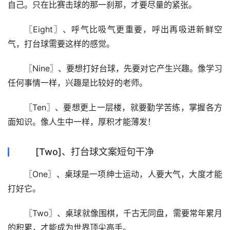
自己。只在比赛击球的那一刹那，才要尽量的紧张。
〖Eight〗、呼气比吸气更重要，呼出再吸进新鲜空
气，打台球需要这样的感觉。
〖Nine〗、要想打好台球，先要对它产生兴趣。像学习
任何事情一样，兴趣是比较好的老师。
〖Ten〗、要想更上一层楼，就要勤学苦练，掌握各方
面知识。像人生中一样，厚积才能薄发！
[Two]、打台球文案短句干净
〖One〗、桌球是一项绅士运动，人要大气，大度才能
打好它。
〖Two〗、桌球就像围棋，千古无同盘，需要常年累月
的积累，才能成为世界顶尖高手。