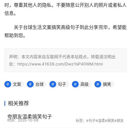
时，尊重其他人的隐私，不要随意公开别人的照片或者私人
信息。
关于台球生活文案搞笑高级句子到此分享完毕，希望能
帮助到您。
声明：本文内容来自互联网不代表本站观点，转载请注明出
处：https://www.41639.com/DwzYsP40WM.html
文案
台球
句子
高级
搞笑
相关推荐
夸朋友温柔搞笑句子
时间：2025-10-06
标签：
#句子
#温柔
#搞笑
#朋友