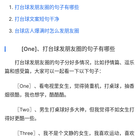
打台球发朋友圈的句子有哪些
打台球文案短句干净
台球店人爆满时怎么发朋友圈
[One]、打台球发朋友圈的句子有哪些
打台球发朋友圈的句子分好多情况，比如抒情篇、逗乐
篇和感受篇，大家可以一起看一下以下句子：
〖One〗、看电视里女生，觉得骑重机，打桌球，抽香
烟很酷，我也想学，酷酷酷。
〖Two〗、男生打桌球好多大神，但我觉得不如女生打
得好更酷一些。
〖Three〗、我不是个文静的女生，我喜欢运动，喜欢