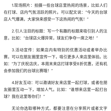
1.现场照片：拍摄一些台球店里热闹的场景，比如人们
在打球、店内气氛活跃的照片。可以配文说：“今天的台球
店人气爆满，大家快来感受一下这热闹的气氛！”
2.引人注目的标题：写一个有趣的标题来吸引别人的注
意，比如：“台球店火爆异常，球友们争夺一席之地！”
3.活动宣传：如果店内有特别的优惠活动或者举办比
赛，可以在朋友圈里宣传一下，吸引更多人来店里体验。比
如：“为了庆祝店庆，本周末来店打球享受8折优惠，还有机
会参加我们的台球比赛哦！”
4.好友互动：可以邀请好友来店里一起打球，或者在朋
友圈里互动一下，增加人气。比如：“谁想来店里一起打台
球？我在这里等你们！”
无论你选取哪种方式，都要注意在分享照片或者文字