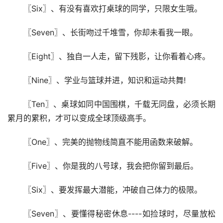
〖Six〗、有没有喜欢打桌球的同学，只限女生哦。
〖Seven〗、长街吻过千堆雪，你却未看我一眼。
〖Eight〗、独自一人走，留下残影，让你看着心疼。
〖Nine〗、学业与篮球并进，知识和运动共舞!
〖Ten〗、桌球如同中国围棋，千载无同盘，必须长期
累月的累积，才可以变成全球顶级高手。
〖One〗、完美的抛物线简直不能用函数来破解。
〖Five〗、你是我的八号球，我会把你留到最后。
〖Six〗、要发挥最大潜能，冲破自己体力的极限。
〖Seven〗、要懂得秘密休息----如捡球时，尽量放松