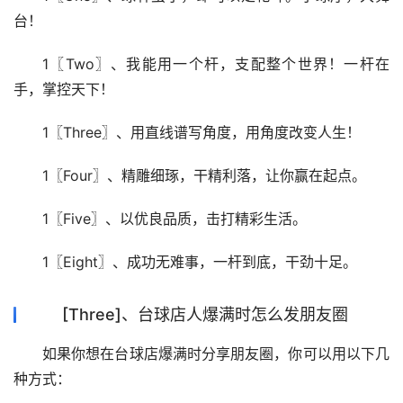
台！
1〖Two〗、我能用一个杆，支配整个世界！一杆在
手，掌控天下！
1〖Three〗、用直线谱写角度，用角度改变人生！
1〖Four〗、精雕细琢，干精利落，让你赢在起点。
1〖Five〗、以优良品质，击打精彩生活。
1〖Eight〗、成功无难事，一杆到底，干劲十足。
[Three]、台球店人爆满时怎么发朋友圈
如果你想在台球店爆满时分享朋友圈，你可以用以下几
种方式：