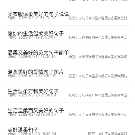
卖衣服温柔美好的句子说说
时间：2025-05-11 23:31:33
标签：
#句子
#说说
#温柔
#衣服
#美好
愿你的生活温柔美好句子
时间：2025-04-19 15:00:07
标签：
#你的
#句子
#温柔
#美好
#生活
温柔又美好的英文句子简单
时间：2025-04-14 13:30:10
标签：
#英文
#句子
#温柔
#美好
#简单
温柔美好的爱情句子图片
时间：2025-03-29 10:30:07
标签：
#句子
#温柔
#美好
#爱情
#图片
生活温柔万物美好句子
时间：2025-03-26 21:00:09
标签：
#句子
#万物
#温柔
#美好
#生活
生活温柔而又美好的句子
时间：2025-03-26 19:00:04
标签：
#而又
#句子
#温柔
#美好
#生活
美好温柔句子
时间：2025-03-23 18:30:04
标签：
#句子
#温柔
#美好