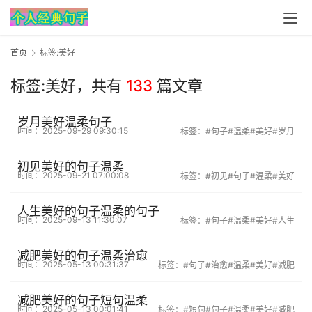
首页
标签:美好
标签:美好，
共有
133
篇文章
岁月美好温柔句子
时间：2025-09-29 09:30:15
标签：
#句子
#温柔
#美好
#岁月
初见美好的句子温柔
时间：2025-09-21 07:00:08
标签：
#初见
#句子
#温柔
#美好
人生美好的句子温柔的句子
时间：2025-09-13 11:30:07
标签：
#句子
#温柔
#美好
#人生
减肥美好的句子温柔治愈
时间：2025-05-13 00:31:37
标签：
#句子
#治愈
#温柔
#美好
#减肥
减肥美好的句子短句温柔
时间：2025-05-13 00:01:41
标签：
#短句
#句子
#温柔
#美好
#减肥