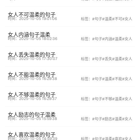
女人不可温柔的句子
时间：2025-10-05 19:01:06
标签：
#句子
#温柔
#不可
#女人
女人内涵句子温柔
时间：2025-10-05 18:02:36
标签：
#句子
#内涵
#温柔
#女人
女人丢失温柔的句子
时间：2025-10-05 17:30:07
标签：
#句子
#丢失
#温柔
#女人
女人不能温柔的句子
时间：2025-10-05 16:29:38
标签：
#句子
#温柔
#不能
#女人
女人不够温柔的句子
时间：2025-10-05 16:29:37
标签：
#句子
#不够
#温柔
#女人
女人励志的句子温柔
时间：2025-10-05 15:59:38
标签：
#句子
#励志
#温柔
#女人
女人喜欢温柔的句子
时间：2025-10-05 14:59:39
标签：
#句子
#温柔
#喜欢
#女人