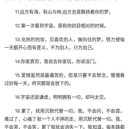
 11.远方有海，有山与林;远方总是飘扬着你的梦。
 12.第一次看到宇宙，是和你四目相对的时候。
 13.化热烈的妆，见喜欢的人，做向往的梦。努力使每
一天都开心而有意义，不为别人，只为自己。
 14.你家真穷，我说去你家玩，你说没门。
 15.爱情虽然是最痛苦的，但是只要不去想念，慢慢着
过好每一天，终究都是会放下的。
 16.宇宙还挺谦虚，明明拥有一切，却叫太空。
 18.累了，就用沉默代替一切。我，不会问，不会提，
难过了，心痛了就一个人不停的走，用沉默代替一切。我，
不会哭，不会笑，累了我就会消失一下。我知道，每条路都