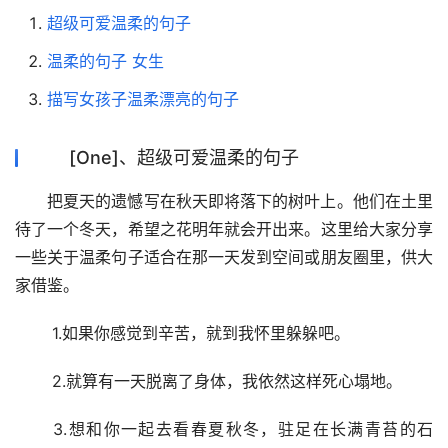
超级可爱温柔的句子
温柔的句子 女生
描写女孩子温柔漂亮的句子
[One]、超级可爱温柔的句子
把夏天的遗憾写在秋天即将落下的树叶上。他们在土里
待了一个冬天，希望之花明年就会开出来。这里给大家分享
一些关于温柔句子适合在那一天发到空间或朋友圈里，供大
家借鉴。
 1.如果你感觉到辛苦，就到我怀里躲躲吧。
 2.就算有一天脱离了身体，我依然这样死心塌地。
 3.想和你一起去看春夏秋冬，驻足在长满青苔的石