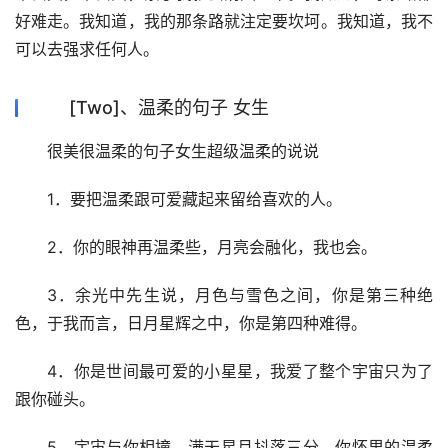
好难走。我知道，我的那条路就注定要坎坷。我知道，我不
可以去强求任何人。
[Two]、温柔的句子 女生
很美很温柔的句子女生超级温柔的说说
1．要把温柔跟可爱藏起来留给喜欢的人。
2．你的眼神再温柔些，月亮会融化，我也会。
3．余光中先生说，月色与雪色之间，你是第三种绝
色，于我而言，日月星辉之中，你是第四种难得。
4．你是世间最可爱的小星星，我爱了整个宇宙只为了
跟你碰头。
5．宇宙与你相撞，满天星月抖落三分，你怀里的温柔