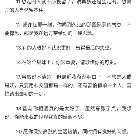
 11.想走的人就不必挽留了，说再多还是会走的，想离
开的人自然留不住。
 12.或许在那一刻，你闻到久违的那股熟悉的气息，不
要惊恐，那是我在远方带给你的一缕思念。
 13.有的人很好不认识更好，省得最后的失望。
 14.在这个星球上，你很重要，请珍惜你的可贵。
 17.虽然说不清楚，但最近我渐渐明白了，不管是人或
是妖，只要用心交流都是一样的，还有害怕孤单一个人，害
怕踏出最初的一步。
 18.能与你相遇真的是太好了，虽然夸张了点，我想
说，你能来我的世界我真的感激不尽。
 20.愿你保持高涨的生活热情，同时拥有良好的习惯，