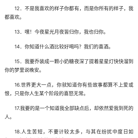
12．不是我喜欢的样子你都有，而是你所有的样子，我
都喜欢。
13．嘿！今夜星光月夜皆归你，我也归你。
14．你知道什么酒比较好喝吗？我们的喜酒。
15．我要乔装成一颗小奶糖夜深了提着星星灯快快溜到
你的梦里说晚安。
16.世界更大一点，你就知道你有些故事都算不上爱或
恨，只是你人生某个阶段的喜怒无常。
17.我要的是一个知道我全部缺点后，却依然爱我到死的
人。
18.人生苦短，不要计较太多，与其在纷扰中度日如