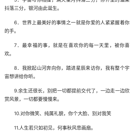
抖落三分，银河由此诞生。
6．世界上最美好的事情之一就是你爱的人紧紧握着你
的手。
7．最幸福的事，就是在喜欢你的每一天里，被你喜
欢。
8．我掀起山河奔向你，踏进星辰来访你，我有整个宇
宙想讲给你听。
9.余生还很长，别把一切都提前交代了，一边走一边欣
赏风景，一切都要慢慢来。
10.对你微笑、纯属礼貌，你个大脸、别对我笑
11.人生若只如初见，何事秋风悲画扇。