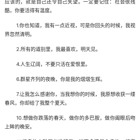
应该的，就是自己还令自己失望。一定要记住：社会很残
酷，你要活得有温度。
 1.你也知道，我有一点近视，可是你回头的时候，我视
界忽然清明。
 2.所有的道别里，我最喜欢，明天见。
 4.人生辽阔，不要只活在爱恨里。
 6.群星齐列的夜晚，你是我的熠熠生辉。
 7.让我怎么感谢你，当我想你的时候，我原想收获一缕
春风，你却给了我整个夏天。
 10.想做你跌落的春天，做你的多巴胺，做你阖眼后吻
上眸的晚安。