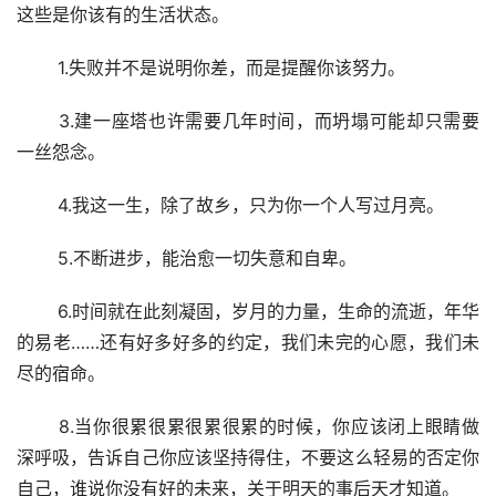
这些是你该有的生活状态。
 1.失败并不是说明你差，而是提醒你该努力。
 3.建一座塔也许需要几年时间，而坍塌可能却只需要
一丝怨念。
 4.我这一生，除了故乡，只为你一个人写过月亮。
 5.不断进步，能治愈一切失意和自卑。
 6.时间就在此刻凝固，岁月的力量，生命的流逝，年华
的易老……还有好多好多的约定，我们未完的心愿，我们未
尽的宿命。
 8.当你很累很累很累很累的时候，你应该闭上眼睛做
深呼吸，告诉自己你应该坚持得住，不要这么轻易的否定你
自己，谁说你没有好的未来，关于明天的事后天才知道。