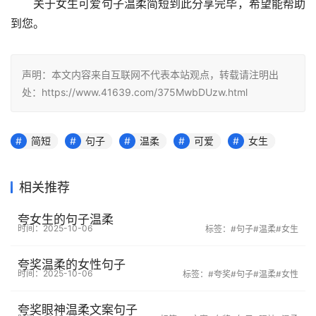
关于女生可爱句子温柔简短到此分享完毕，希望能帮助
到您。
声明：本文内容来自互联网不代表本站观点，转载请注明出
处：https://www.41639.com/375MwbDUzw.html
简短
句子
温柔
可爱
女生
相关推荐
夸女生的句子温柔
时间：2025-10-06
标签：
#句子
#温柔
#女生
夸奖温柔的女性句子
时间：2025-10-06
标签：
#夸奖
#句子
#温柔
#女性
夸奖眼神温柔文案句子