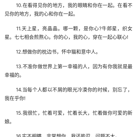
 10.在看得见你的地方，我的眼睛和你在一起。在看不
见你的地方，我的心和你在一起。
 11.天上星，亮晶晶。哪一颗，是你心?牛郎星，织女
星。七七相会煎熬心。你的心，我的心，穿在一起心联心!
 12.想做你的枕边书，怀中猫和意中人。
 13.不准你做世界上第一幸福的人，因为有你我就是最
幸福的。
 14.当每个人都以不屑的眼光冷漠你的时候，别忘了，
我在乎你!
 15.我很忙，忙着可爱，忙着长大，忙着做你可爱的新
娘。
 16.实不相瞒，非常想你，我还能忍，问题不大。