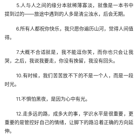
 5.人与人之间的缘分本就稀薄寡淡，就像是一本书中
提到过的——旅途中遇到的人多是清尘浊水，后会无期。
 6.所有人都祝你快乐，我只愿你遍历山河，觉得人间值
得。
 7.大概不合适就是，我不能逗你笑，而你也只会让我
哭，之后，我说我要走，你没有挽留，我没有回头。
 10.有时候，我们苦苦放不下的不是一个人，而是一段
时光。
 11.不惧怕黑夜，是因为心中有光。
 12.走多远的路，成多大的事，学识水平是很重要，更
重要的是管控好自己的情绪，让脚下的路沿着正确的方向延
伸。